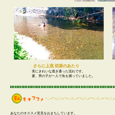
さらに上流 切原のあたり
実にきれいな透き通った流れです。
夏、男の子が一人で魚を捕っていました。
あなたのオススメ意見をおまちしています。