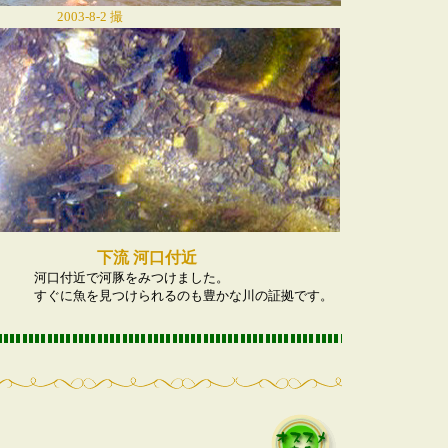
2003-8-2 撮
影
下流 河口付近
河口付近で河豚をみつけました。
すぐに魚を見つけられるのも豊かな川の証拠です。