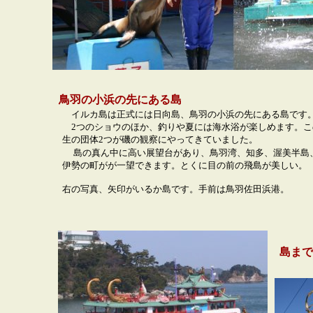
鳥羽の小浜の先にある島
イルカ島は正式には日向島、鳥羽の小浜の先にある島です
2つのショウのほか、釣りや夏には海水浴が楽しめます。こ
生の団体2つが磯の観察にやってきていました。
島の真ん中に高い展望台があり、鳥羽湾、知多、渥美半島
伊勢の町がが一望できます。とくに目の前の飛島が美しい。
右の写真、矢印がいるか島です。手前は鳥羽佐田浜港。
島まで