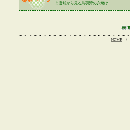
市営船から見る鳥羽湾の夕焼け
HOME