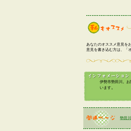
あなたのオススメ意見を
意見を書き込む方は、「
伊勢市勢田川。お問
。
います
勢田