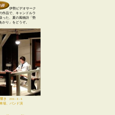
伊勢ビデオサーク
の作品で、キャンドルラ
扱った、夏の風物詩「勢
のあかり」をどうぞ。
響き
2016－8－6
駐車場、バンド演