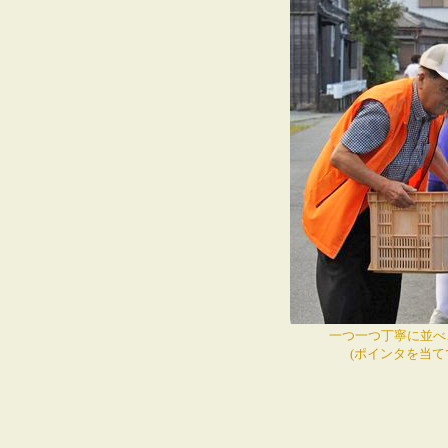
一つ一つ丁寧に並べ…
(ポインタを当