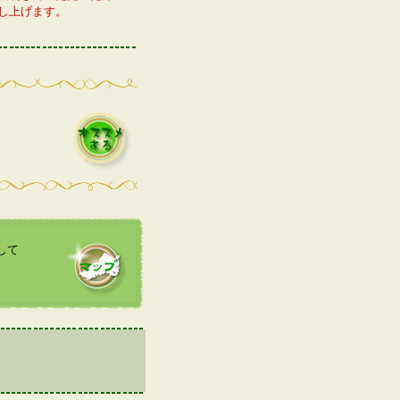
し上げます。
して