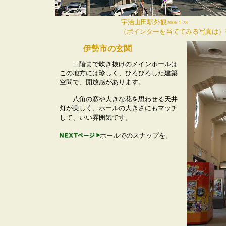
宇治山田駅
外観
2006-1-28
（ポインターを当ててみる写真は）
伊勢市の玄関
二階まで吹き抜けのメインホールは
この地方には珍しく、ひろびろした建築
空間で、開放感があります。
八角の窓や大きな花を思わせる天井
灯が美しく、ホールの大きさにもマッチ
して、いい雰囲気です。
ホールでのスナップを。