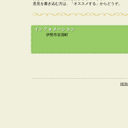
意見を書き込む方は、「オススメする」からどうぞ。
伊勢市岩淵町
HO