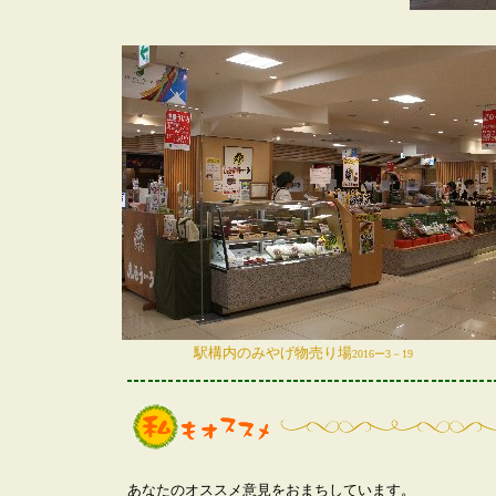
駅構内のみやげ物売り場
2016ー3－19
あなたのオススメ意見をおまちしています。