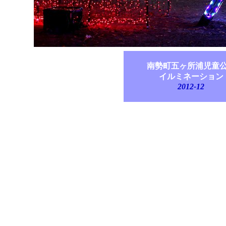
南勢町五ヶ所浦児童
イルミネーション
2012-12