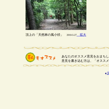
頂上の「天然林の風小径」
拡大
2010-5-27
あなたのオススメ意見をおまちし
意見を書き込む方は、「オススメ
●