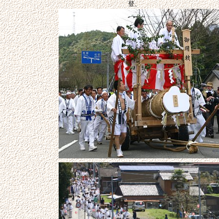
登、
中村、出谷、長者野、大滝、阿