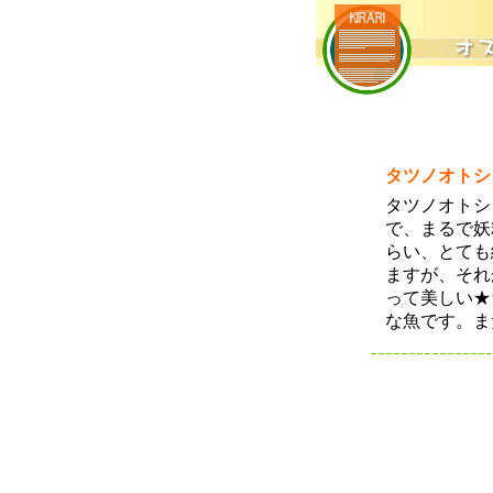
タツノオトシ
タツノオトシ
で、まるで妖
らい、とても
ますが、それ
って美しい★
な魚です。ま