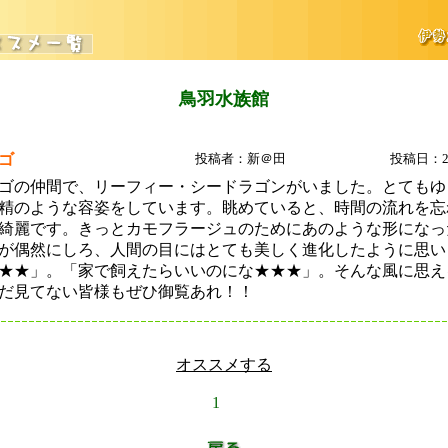
鳥羽水族館
ゴ
投稿者：新＠田
投稿日：200
ゴの仲間で、リーフィー・シードラゴンがいました。とてもゆ
精のような容姿をしています。眺めていると、時間の流れを忘
綺麗です。きっとカモフラージュのためにあのような形になっ
が偶然にしろ、人間の目にはとても美しく進化したように思い
★★」。「家で飼えたらいいのにな★★★」。そんな風に思え
だ見てない皆様もぜひ御覧あれ！！
オススメする
1