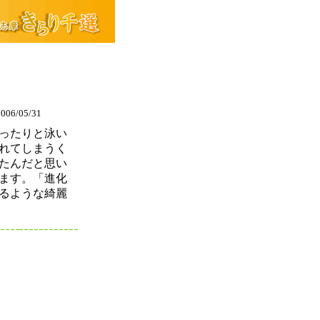
6/05/31
ったりと泳い
れてしまうく
たんだと思い
ます。「進化
るような綺麗