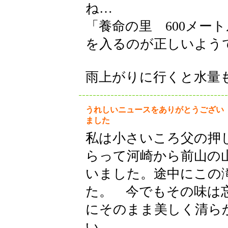
ね…
「養命の里 600メー
を入るのが正しいよう
雨上がりに行くと水量
うれしいニュースをありがとうござい
ました
私は小さいころ父の押
らって河崎から前山の
いました。途中にこの
た。 今でもその味は
にそのまま美しく清ら
い。