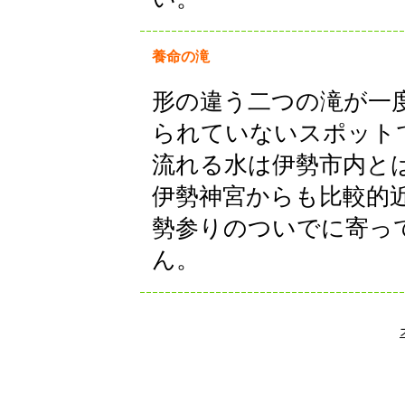
養命の滝
形の違う二つの滝が一
られていないスポット
流れる水は伊勢市内と
伊勢神宮からも比較的
勢参りのついでに寄っ
ん。