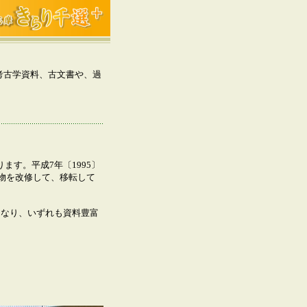
考古学資料、古文書や、過
す。平成7年〔1995〕
建物を改修して、移転して
なり、いずれも資料豊富