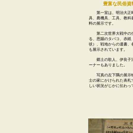
豊富な民俗資
第一室は、明治大正昭
具、農機具、工具、教科
料の展示です。
第二次世界大戦中の生
る、恩賜のタバコ、赤紙
状）、戦地からの遺書、
も展示されています。
郷土の歌人、伊良子清
ーナーもありました。
写真の左下隅の展示物
士の家にかけられた表札
しい状況がじかに伝わっ