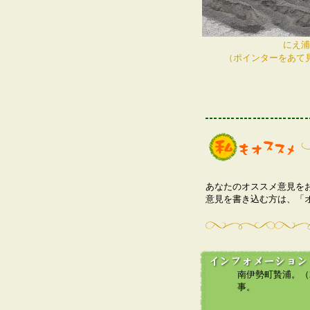
にえ浦
（ポインターをあて
あなたのオススメ意見を
意見を書き込む方は、「
南伊勢町贄浦。（2
事。