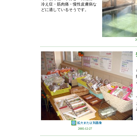
冷え症・筋肉痛・慢性皮膚病な
どに適しているそうです。
20
2005-12-27