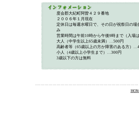
度会郡大紀町阿曽４２９番地
２００６年１月現在
定休日は毎週水曜日で、その日が祝祭日の場
み
営業時間は午前10時から午後9時まで（入場
大人（中学生以上65歳未満）…500円
高齢者等（65歳以上の方か障害のある方）…4
小人（4歳以上小学生まで）…300円
3歳以下の方は無料
HO