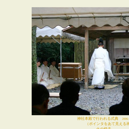
神社本殿で行われる式典
2006-
（ポインタをあて見える画
火の様子