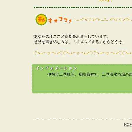
あなたのオススメ意見をおまちしています。
意見を書き込む方は、「オススメする」からどうぞ。
。
伊勢市二見町
荘
御塩殿神社、二見海水浴場の
HO