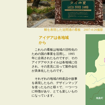
鯛を表現した迫間浦の看板 2007-4-26撮影
アイデアは各地域
から
これらの看板は地域の活性化の
ための国の事業を活用し、1995
年に企画されたものですが、その
アイデアやスタイルは各地域に任
され、その意見に沿って製作会社
が具体化したものです。
それぞれの地域の特産品や故事
を表現したもの、デザインマップ
を使ったものと様々で、一つ一つ
に特徴があり、とても楽しいもの
になっています。