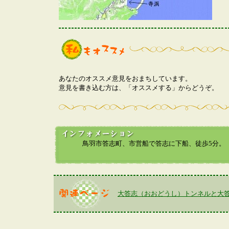
あなたのオススメ意見をおまちしています。
意見を書き込む方は、「オススメする」からどうぞ。
鳥羽市答志町、市営船で答志に下船、徒歩5分。
大答志（おおどうし）トンネルと大