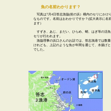
魚の名前わかります？
写真は7月4日答志漁協(前の浜）構内のセリにかけ
なものです。名前はおわかりですか？(拡大表示に名
ます）
すずき、あじ、まだい、ひらめ、蛸、はぎ等の活魚
セリが行われます。
漁協理事の浜口さんのお話では、答志漁港では数量
けれども、上記のような魚が年間を通じて、水揚げと
でした。