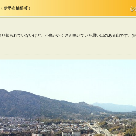
伊勢市楠部町 ）
まり知られていないけど、小鳥がたくさん鳴いていた思い出のある山です。(伊勢