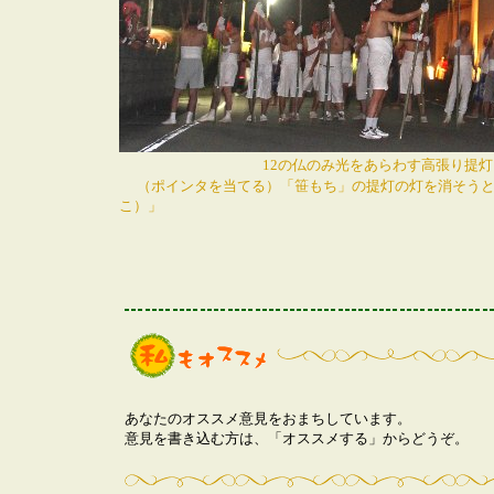
12の仏のみ光をあらわす高張り提灯
（ポインタを当てる）「笹もち」の提灯の灯を消そう
こ）」
あなたのオススメ意見をおまちしています。
意見を書き込む方は、「オススメする」からどうぞ。